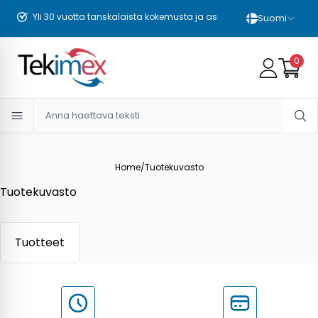
Yli 30 vuotta tanskalaista kokemusta ja asiantuntemusta
Suomi
0
Home
/
Tuotekuvasto
Tuotekuvasto
Tuotteet