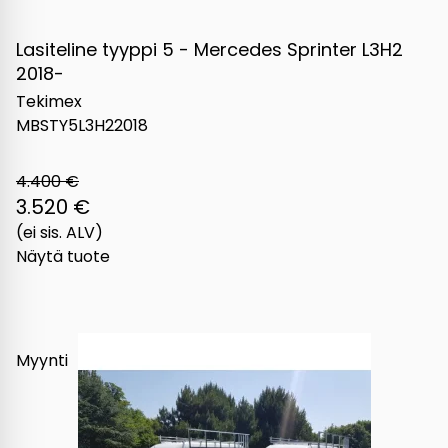
Lasiteline tyyppi 5 - Mercedes Sprinter L3H2
2018-
Tekimex
MBSTY5L3H22018
4.400 €
3.520 €
(ei sis. ALV)
Näytä tuote
Myynti