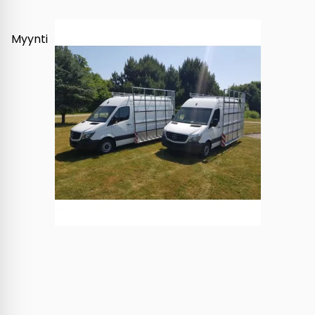
Myynti