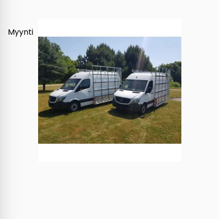
Myynti