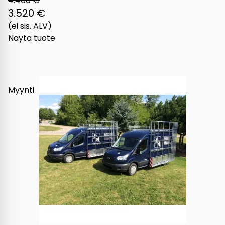
4.400 €
3.520 €
(ei sis. ALV)
Näytä tuote
Myynti