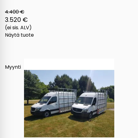
4.400 €
3.520 €
(ei sis. ALV)
Näytä tuote
Myynti