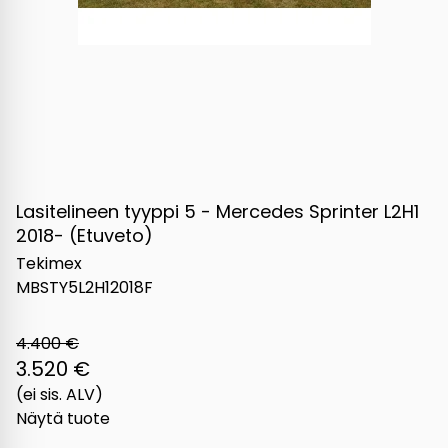
Lasitelineen tyyppi 5 - Mercedes Sprinter L2H1
2018- (Etuveto)
Tekimex
MBSTY5L2H12018F
4.400 €
3.520 €
(ei sis. ALV)
Näytä tuote