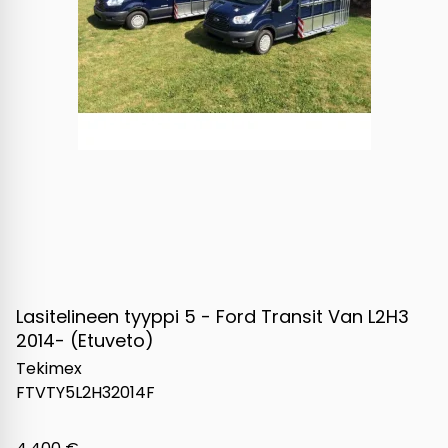
Lasitelineen tyyppi 5 - Ford Transit Van L2H3
2014- (Etuveto)
Tekimex
FTVTY5L2H32014F