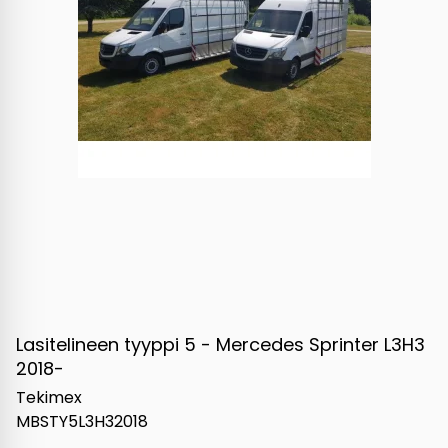
Lasitelineen tyyppi 5 - Mercedes Sprinter L3H3
2018-
Tekimex
MBSTY5L3H32018