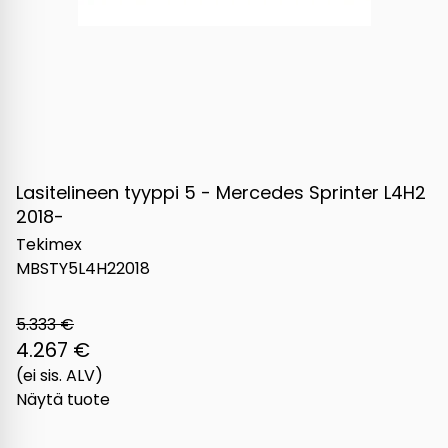
Lasitelineen tyyppi 5 - Mercedes Sprinter L4H2
2018-
Tekimex
MBSTY5L4H22018
5.333 €
4.267 €
(ei sis. ALV)
Näytä tuote