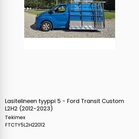
Lasitelineen tyyppi 5 - Ford Transit Custom
L2H2 (2012-2023)
Tekimex
FTCTY5L2H22012