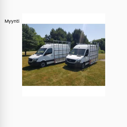
Myynti