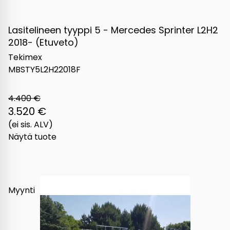
Lasitelineen tyyppi 5 - Mercedes Sprinter L2H2
2018- (Etuveto)
Tekimex
MBSTY5L2H22018F
4.400 €
3.520 €
(ei sis. ALV)
Näytä tuote
Myynti