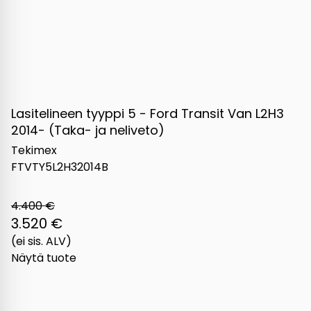
Lasitelineen tyyppi 5 - Ford Transit Van L2H3
2014- (Taka- ja neliveto)
Tekimex
FTVTY5L2H32014B
4.400 €
3.520 €
(ei sis. ALV)
Näytä tuote