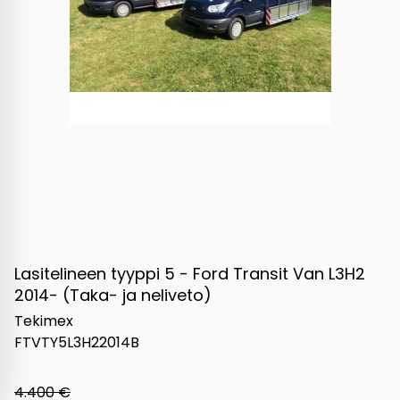
Lasitelineen tyyppi 5 - Ford Transit Van L3H2
2014- (Taka- ja neliveto)
Tekimex
FTVTY5L3H22014B
4.400 €