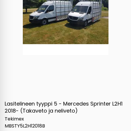
Lasitelineen tyyppi 5 - Mercedes Sprinter L2H1
2018- (Takaveto ja neliveto)
Tekimex
MBSTY5L2H12018B