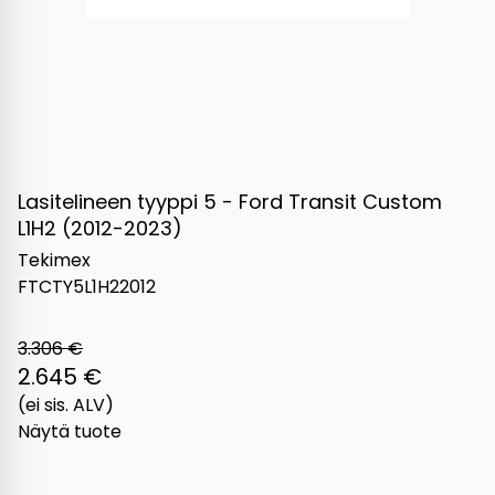
Lasitelineen tyyppi 5 - Ford Transit Custom
L1H2 (2012-2023)
Tekimex
FTCTY5L1H22012
3.306 €
2.645 €
(ei sis. ALV)
Näytä tuote