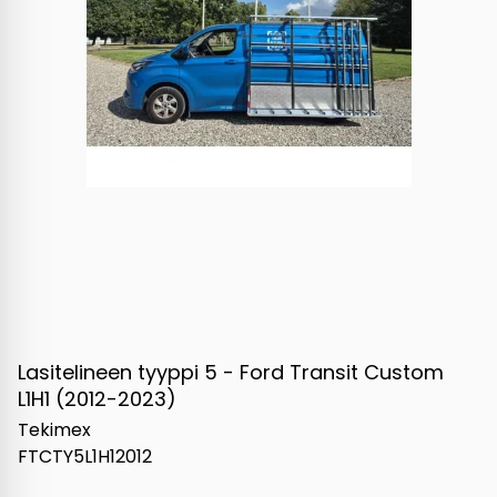
Lasitelineen tyyppi 5 - Ford Transit Custom
L1H1 (2012-2023)
Tekimex
FTCTY5L1H12012