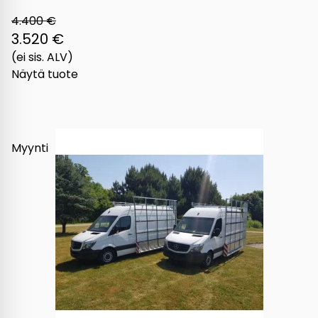
4.400 €
3.520 €
(ei sis. ALV)
Näytä tuote
Myynti