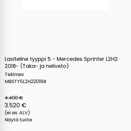
Lasiteline tyyppi 5 - Mercedes Sprinter L2H2
2018- (Taka- ja neliveto)
Tekimex
MBSTY5L2H22018B
4.400 €
3.520 €
(ei sis. ALV)
Näytä tuote