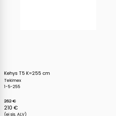
Kehys T5 K=255 cm
Tekimex
1-5-255
262 €
210 €
(ei sis. ALV)