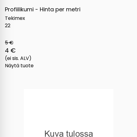
Profiilikumi - Hinta per metri
Tekimex
22
5 €
4 €
(ei sis. ALV)
Näytä tuote