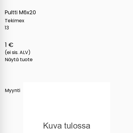
Pultti M6x20
Tekimex
13
1 €
(ei sis. ALV)
Näytä tuote
Myynti