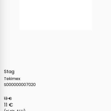
Stag
Tekimex
S000000007020
13 €
11 €