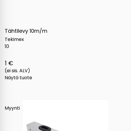
Tähtilevy 10m/m
Tekimex
10
1 €
(ei sis. ALV)
Näytä tuote
Myynti