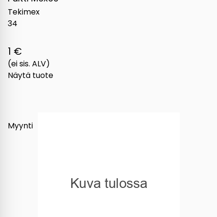
Tekimex
34
1 €
(ei sis. ALV)
Näytä tuote
Myynti