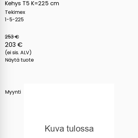
Kehys T5 K=225 cm
Tekimex
1-5-225
253 €
203 €
(ei sis. ALV)
Näytä tuote
Myynti