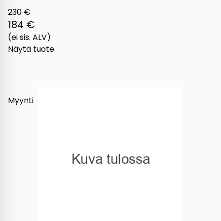
230 €
184 €
(ei sis. ALV)
Näytä tuote
Myynti