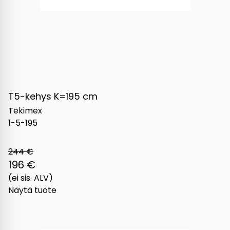
T5-kehys K=195 cm
Tekimex
1-5-195
244 €
196 €
(ei sis. ALV)
Näytä tuote