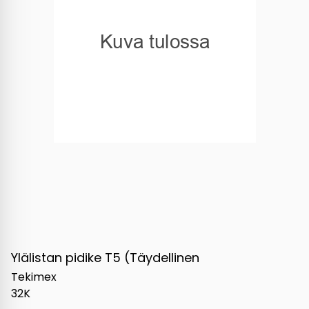
Ylälistan pidike T5 (Täydellinen
Tekimex
32K