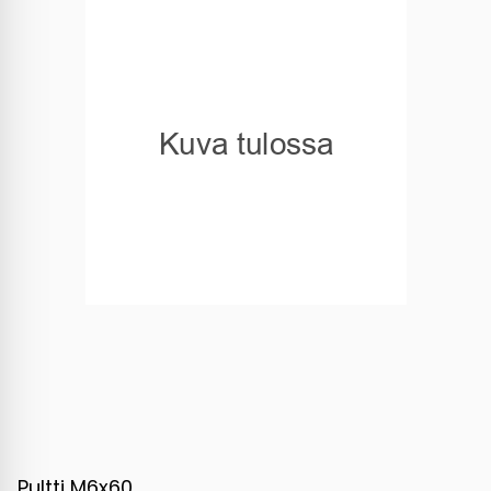
Pultti M6x60