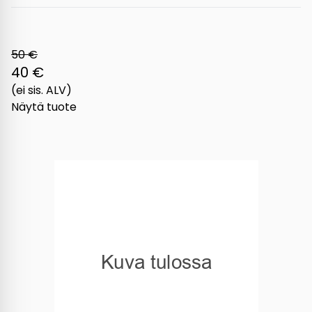
50 €
40 €
(ei sis. ALV)
Näytä tuote