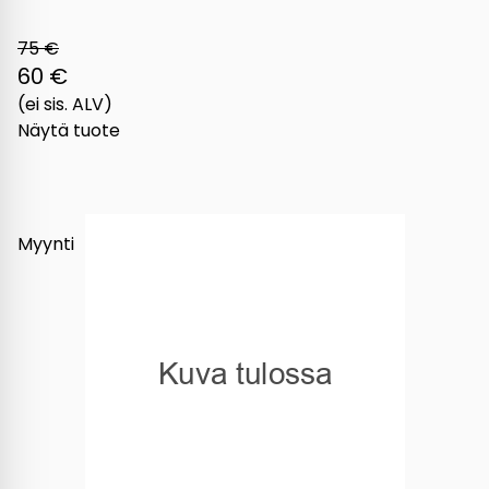
75 €
60 €
(ei sis. ALV)
Näytä tuote
Myynti