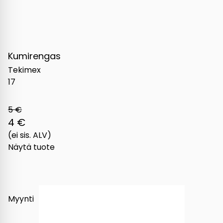
Kumirengas
Tekimex
17
5 €
4 €
(ei sis. ALV)
Näytä tuote
Myynti