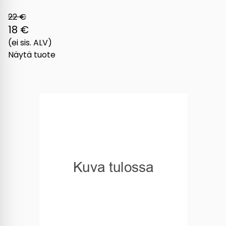
22 €
18 €
(ei sis. ALV)
Näytä tuote