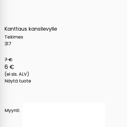
Kanttaus kansilevylle
Tekimex
317
7 €
6 €
(ei sis. ALV)
Näytä tuote
Myynti