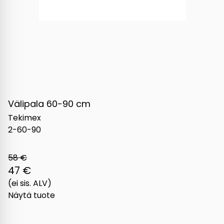
Välipala 60-90 cm
Tekimex
2-60-90
58 €
47 €
(ei sis. ALV)
Näytä tuote