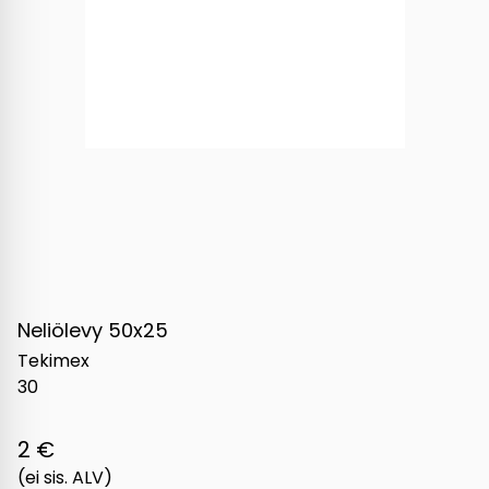
Neliölevy 50x25
Tekimex
30
2 €
(ei sis. ALV)