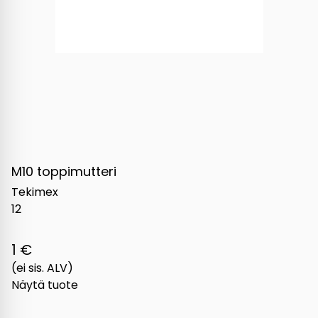
M10 toppimutteri
Tekimex
12
1 €
(ei sis. ALV)
Näytä tuote