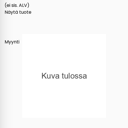
(ei sis. ALV)
Näytä tuote
Myynti