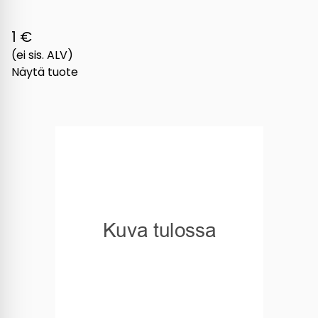
1 €
(ei sis. ALV)
Näytä tuote