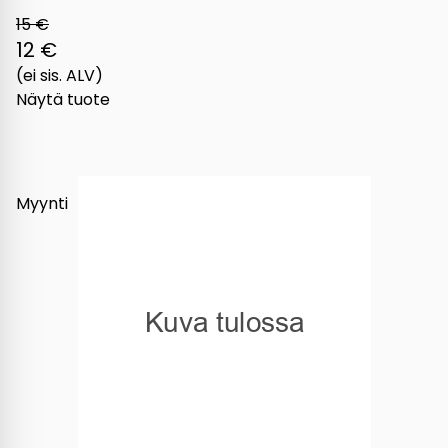
15 €
12 €
(ei sis. ALV)
Näytä tuote
Myynti