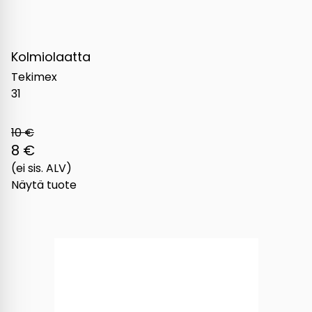
Kolmiolaatta
Tekimex
31
10 €
8 €
(ei sis. ALV)
Näytä tuote