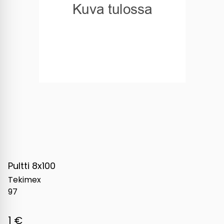
Pultti 8x100
Tekimex
97
1 €