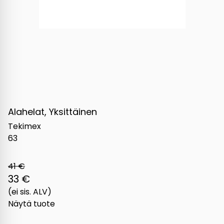
Alahelat, Yksittäinen
Tekimex
63
41 €
33 €
(ei sis. ALV)
Näytä tuote