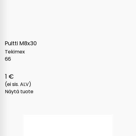
Pultti M8x30
Tekimex
66
1 €
(ei sis. ALV)
Näytä tuote