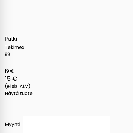
Putki
Tekimex
98
19 €
15 €
(ei sis. ALV)
Näytä tuote
Myynti