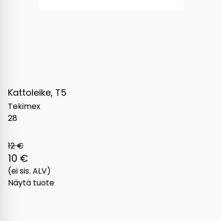
Kattoleike, T5
Tekimex
28
12 €
10 €
(ei sis. ALV)
Näytä tuote