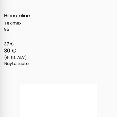
Hihnateline
Tekimex
95
37 €
30 €
(ei sis. ALV)
Näytä tuote