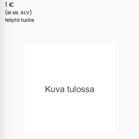
1 €
(ei sis. ALV)
Näytä tuote