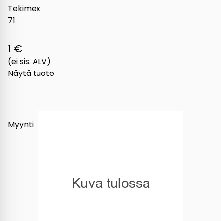
Tekimex
71
1 €
(ei sis. ALV)
Näytä tuote
Myynti