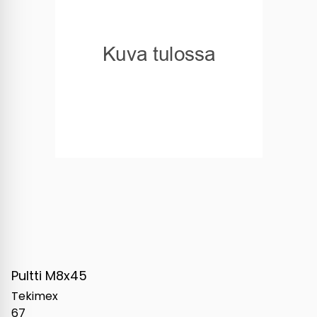
Pultti M8x45
Tekimex
67