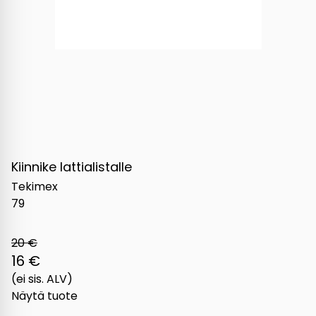
Kiinnike lattialistalle
Tekimex
79
20 €
16 €
(ei sis. ALV)
Näytä tuote