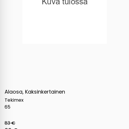
Alaosa, Kaksinkertainen
Tekimex
65
83 €