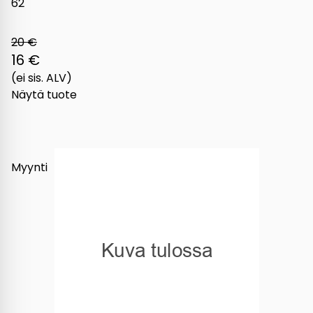
62
20 €
16 €
(ei sis. ALV)
Näytä tuote
Myynti