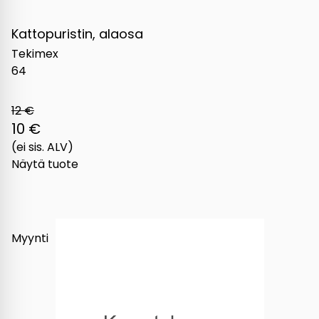
Kattopuristin, alaosa
Tekimex
64
12 €
10 €
(ei sis. ALV)
Näytä tuote
Myynti