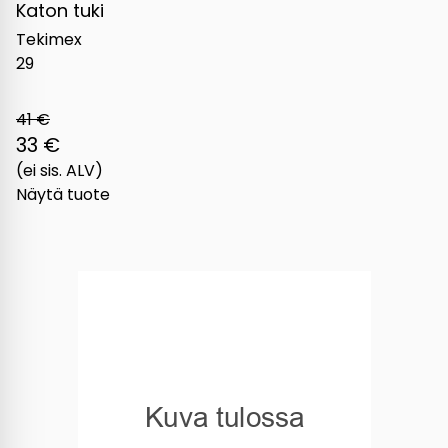
Katon tuki
Tekimex
29
41 €
33 €
(ei sis. ALV)
Näytä tuote