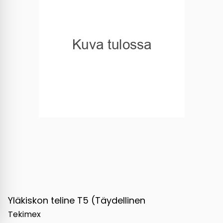
Yläkiskon teline T5 (Täydellinen
Tekimex