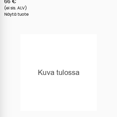
66 €
(ei sis. ALV)
Näytä tuote