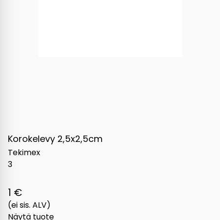
Korokelevy 2,5x2,5cm
Tekimex
3
1 €
(ei sis. ALV)
Näytä tuote