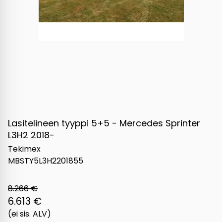
Lasitelineen tyyppi 5+5 - Mercedes Sprinter
L3H2 2018-
Tekimex
MBSTY5L3H2201855
8.266 €
6.613 €
(ei sis. ALV)