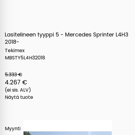
Lasitelineen tyyppi 5 - Mercedes Sprinter L4H3
2018-
Tekimex
MBSTY5L4H32018
5.333 €
4.267 €
(ei sis. ALV)
Näytä tuote
Myynti