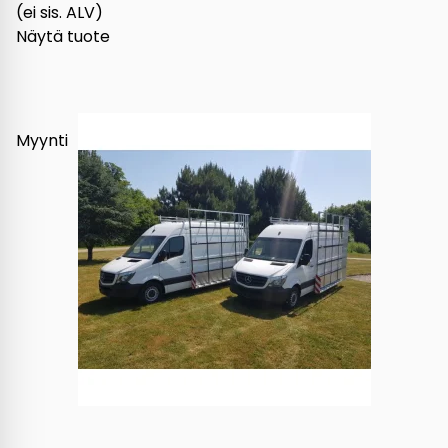
(ei sis. ALV)
Näytä tuote
Myynti