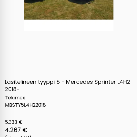
Lasitelineen tyyppi 5 - Mercedes Sprinter L4H2
2018-
Tekimex
MBSTY5L4H22018
5.333 €
4.267 €