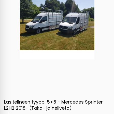
Lasitelineen tyyppi 5+5 - Mercedes Sprinter
L2H2 2018- (Taka- ja neliveto)