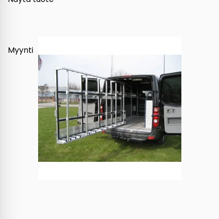
Myynti