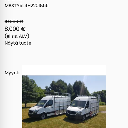
MBSTY5L4H2201855
10.000 €
8.000 €
(ei sis. ALV)
Näytä tuote
Myynti