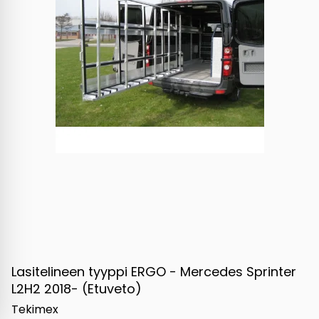
Lasitelineen tyyppi ERGO - Mercedes Sprinter
L2H2 2018- (Etuveto)
Tekimex