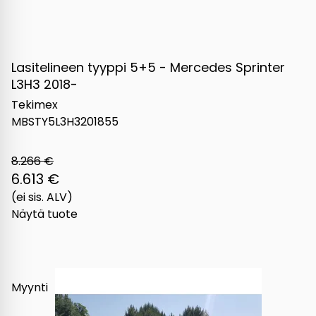
Lasitelineen tyyppi 5+5 - Mercedes Sprinter
L3H3 2018-
Tekimex
MBSTY5L3H3201855
8.266 €
6.613 €
(ei sis. ALV)
Näytä tuote
Myynti