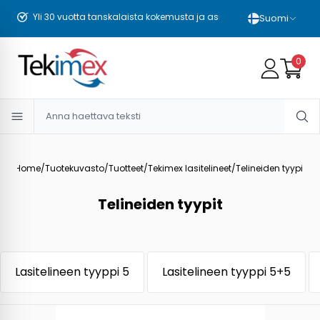
Yli 30 vuotta tanskalaista kokemusta ja asiantuntemusta
Suomi
0
Home
/
Tuotekuvasto
/
Tuotteet
/
Tekimex lasitelineet
/
Telineiden tyypit
Telineiden tyypit
Lasitelineen tyyppi 5
Lasitelineen tyyppi 5+5