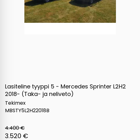
Lasiteline tyyppi 5 - Mercedes Sprinter L2H2
2018- (Taka- ja neliveto)
Tekimex
MBSTY5L2H22018B
4.400 €
3.520 €