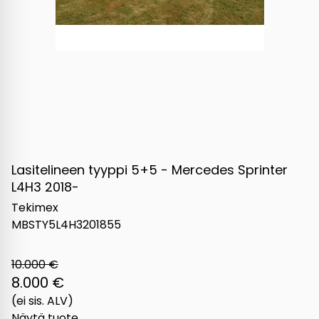
Lasitelineen tyyppi 5+5 - Mercedes Sprinter
L4H3 2018-
Tekimex
MBSTY5L4H3201855
10.000 €
8.000 €
(ei sis. ALV)
Näytä tuote