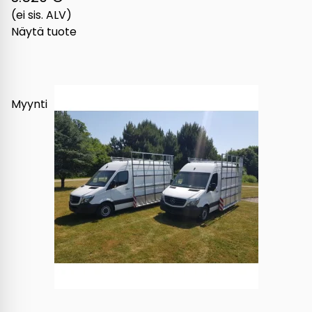
(ei sis. ALV)
Näytä tuote
Myynti