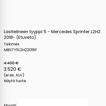
Lasitelineen tyyppi 5 - Mercedes Sprinter L2H2
2018- (Etuveto)
Tekimex
MBSTY5L2H22018F
4.400 €
3.520 €
(ei sis. ALV)
Näytä tuote
Myynti