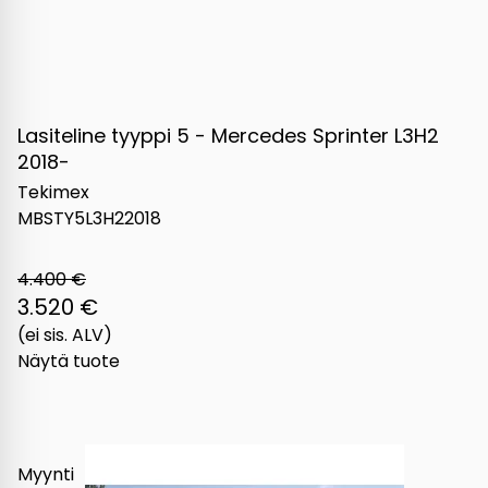
Lasiteline tyyppi 5 - Mercedes Sprinter L3H2
2018-
Tekimex
MBSTY5L3H22018
4.400 €
3.520 €
(ei sis. ALV)
Näytä tuote
Myynti