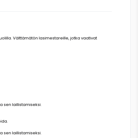
lilla. Välttämätön lasimestareille, jotka vaativat
 sen laillistamiseksi.
oida.
 sen laillistamiseksi.