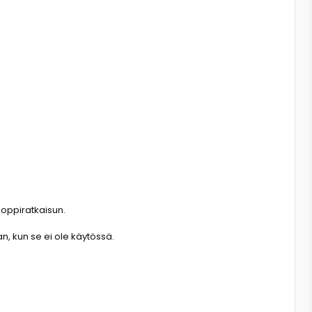
ooppiratkaisun.
n, kun se ei ole käytössä.