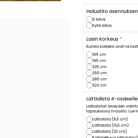
Haluatko asennuksen
Ei kiitos
Kyllä kiitos
Lasin korkeus
*
Kuinka korkeita ovat ne lasit
165 cm
195 cm
225 cm
255 cm
285 cm
320 cm
Lattialista 4-osaiselle
Lattialistan leveyden valint
tapauksissa maasta. Lue l
Lattialista (9,5 cm)
Lattialista (13,5 cm)
Lattialista (20 cm)
Kallistettava lattialista 