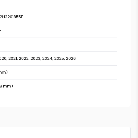
2H2201855F
z
020,
2021,
2022,
2023,
2024,
2025,
2026
 mm)
38 mm)