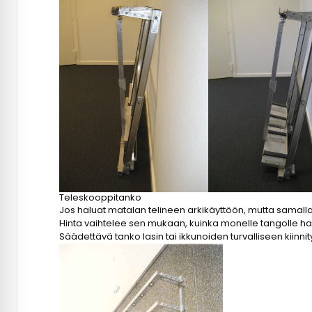
Teleskooppitanko
Jos haluat matalan telineen arkikäyttöön, mutta samalla
Hinta vaihtelee sen mukaan, kuinka monelle tangolle ha
Säädettävä tanko lasin tai ikkunoiden turvalliseen kiinn