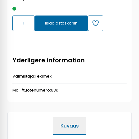
lisää ostoskoriin
Yderligere information
Valmistaja:
Tekimex
Malli/tuotenumero:
63K
Kuvaus