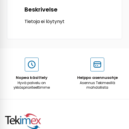
Beskrivelse
Tietoja ei löytynyt
Nopea käsittely
Helppo asennusohje
Hyvä palvelu on
Asennus Tekimexillä
ykkösprioriteettimme
mahdollista