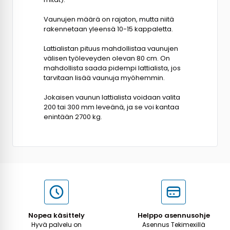
Vaunujen määrä on rajaton, mutta niitä
rakennetaan yleensä 10-15 kappaletta.
Lattialistan pituus mahdollistaa vaunujen
välisen työleveyden olevan 80 cm. On
mahdollista saada pidempi lattialista, jos
tarvitaan lisää vaunuja myöhemmin.
Jokaisen vaunun lattialista voidaan valita
200 tai 300 mm leveänä, ja se voi kantaa
enintään 2700 kg.
Nopea käsittely
Helppo asennusohje
Hyvä palvelu on
Asennus Tekimexillä