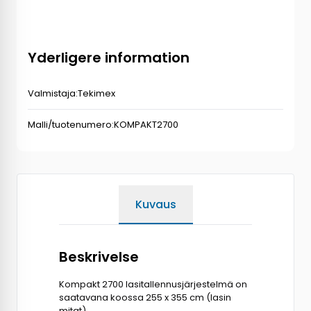
Yderligere information
Valmistaja:
Tekimex
Malli/tuotenumero:
KOMPAKT2700
Kuvaus
Beskrivelse
Kompakt 2700 lasitallennusjärjestelmä on
saatavana koossa 255 x 355 cm (lasin
mitat).