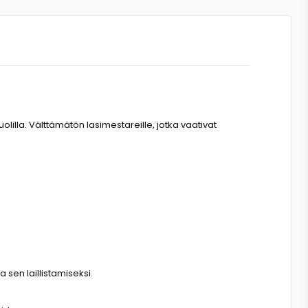
lilla. Välttämätön lasimestareille, jotka vaativat
 sen laillistamiseksi.