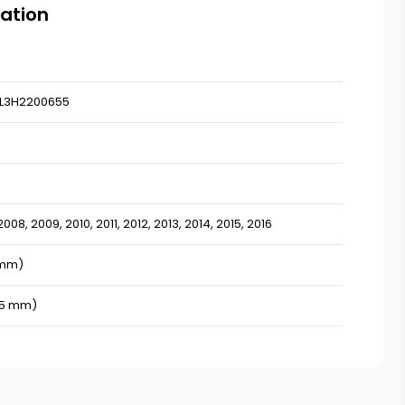
mation
L3H2200655
2008,
2009,
2010,
2011,
2012,
2013,
2014,
2015,
2016
 mm)
05 mm)